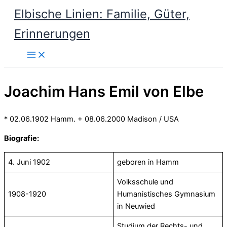
Zum
Elbische Linien: Familie, Güter,
Inhalt
Erinnerungen
springen
Joachim Hans Emil von Elbe
* 02.06.1902 Hamm. + 08.06.2000 Madison / USA
Biografie:
4. Juni 1902
geboren in Hamm
Volksschule und
1908-1920
Humanistisches Gymnasium
in Neuwied
Studium der Rechts- und