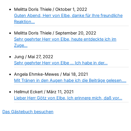
Melitta Doris Thiele
/
Oktober 1, 2022
Guten Abend, Herr von Elbe, danke für Ihre freundliche
Reaktion...
Melitta Doris Thiele
/
September 20, 2022
Sehr geehrter Herr von Elbe, heute entdeckte ich im
Zuge...
Jung
/
Mai 27, 2022
Sehr geehrter Herr von Elbe … Ich habe in der...
Angela Ehmke-Mewes
/
Mai 18, 2021
Mit Tränen in den Augen habe ich die Beiträge gelesen....
Hellmut Eckert
/
März 11, 2021
Lieber Herr Götz von Elbe, Ich erinnere mich, daß vor...
Das Gästebuch besuchen