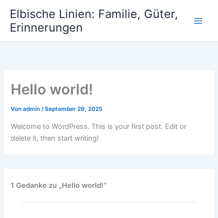
Zum
Elbische Linien: Familie, Güter,
Inhalt
Erinnerungen
springen
Hello world!
Von
admin
/
September 29, 2025
Welcome to WordPress. This is your first post. Edit or
delete it, then start writing!
1 Gedanke zu „Hello world!“