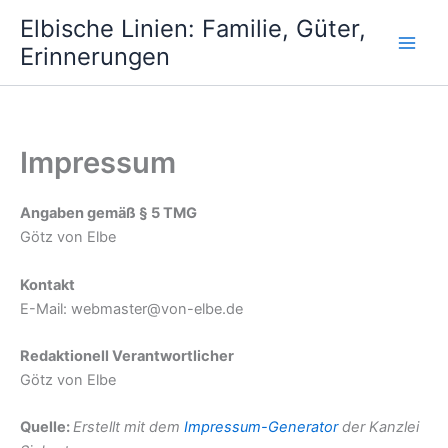
Zum
Elbische Linien: Familie, Güter,
Inhalt
Erinnerungen
springen
Impressum
Angaben gemäß § 5 TMG
Götz von Elbe
Kontakt
E-Mail: webmaster@von-elbe.de
Redaktionell Verantwortlicher
Götz von Elbe
Quelle:
Erstellt mit dem
Impressum-Generator
der Kanzlei