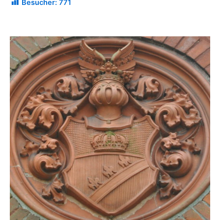
Besucher:
771